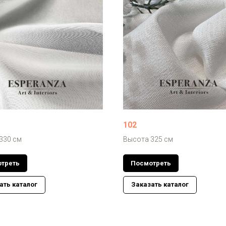
102
330 см
Высота 325 см
треть
Посмотреть
ать каталог
Заказать каталог