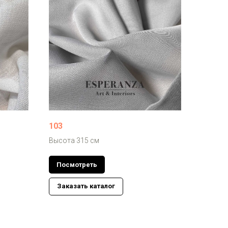
103
Высота 315 см
Посмотреть
Заказать каталог