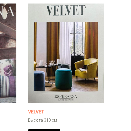
VELVET
Высота 310 см