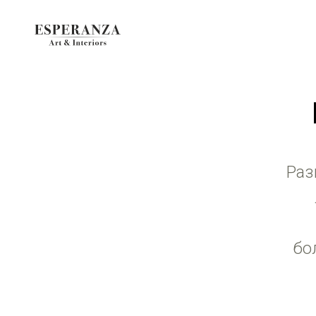
Раз
бо