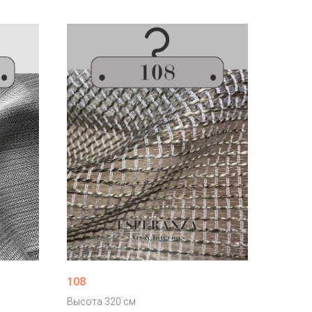
108
Высота 320 см