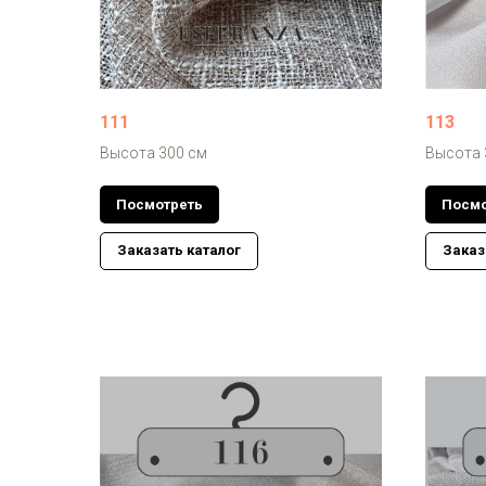
111
113
Высота 300 см
Высота 
Посмотреть
Посмо
Заказать каталог
Заказ