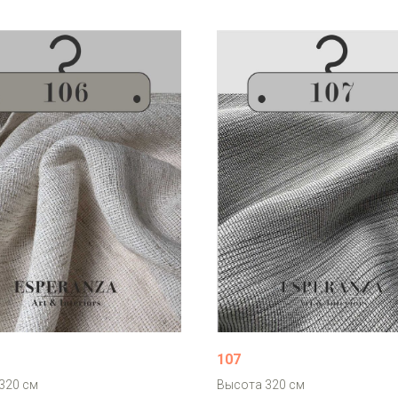
107
320 см
Высота 320 см