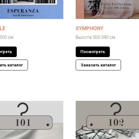
LE
SYMPHONY
300 см
Высота 300-340 см
треть
Посмотреть
ать каталог
Заказать каталог