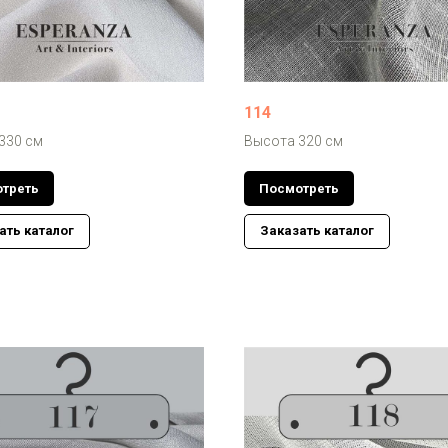
114
330 см
Высота 320 см
треть
Посмотреть
ать каталог
Заказать каталог