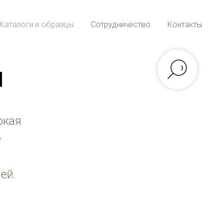
Каталоги и образцы
Сотрудничество
Контакты
Ы
окая
е
ей.