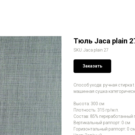
Тюль Jaca plain 2
SKU:
Jaca plain 27
Заказать
Способ ухода: ручная стирка t
машинная сушка категорическ
Высота: 300 см
Плотность: 315 гр/м.п.
Состав: 85% переработанный 
Вертикальный раппорт: 0 см
Горизонтальный раппорт: 0 с