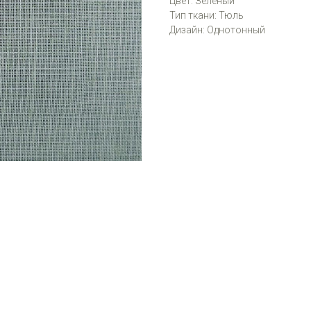
Цвет: Зелёный
Тип ткани: Тюль
Дизайн: Однотонный