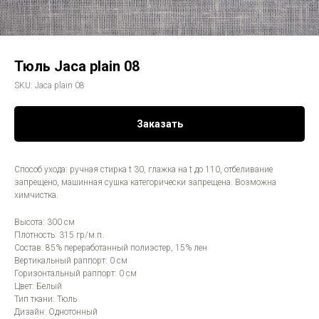
Тюль Jaca plain 08
SKU:
Jaca plain 08
Заказать
Способ ухода: ручная стирка t 30, глажка на t до 110, отбеливание
запрещено, машинная сушка категорически запрещена. Возможна
химчистка.
Высота: 300 см
Плотность: 315 гр/м.п.
Состав: 85% переработанный полиэстер, 15% лен
Вертикальный раппорт: 0 см
Горизонтальный раппорт: 0 см
Цвет: Белый
Тип ткани: Тюль
Дизайн: Однотонный