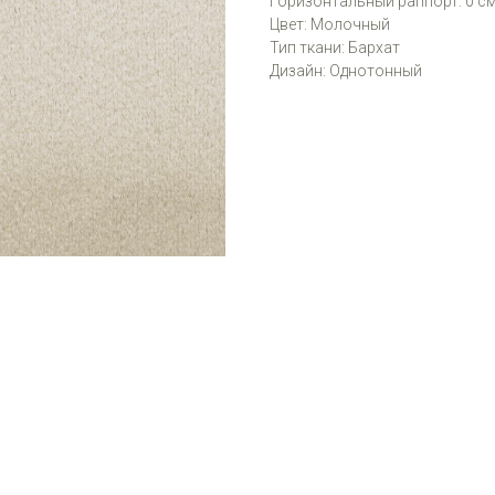
Горизонтальный раппорт: 0 с
Цвет: Молочный
Тип ткани: Бархат
Дизайн: Однотонный