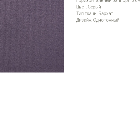
Горизонтальный раппорт: 0 с
Цвет: Серый
Тип ткани: Бархат
Дизайн: Однотонный