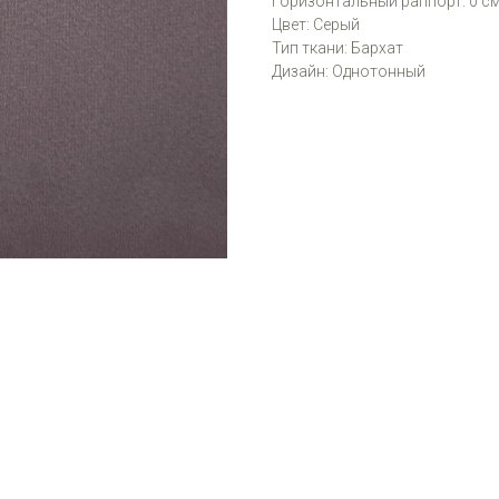
Горизонтальный раппорт: 0 с
Цвет: Серый
Тип ткани: Бархат
Дизайн: Однотонный