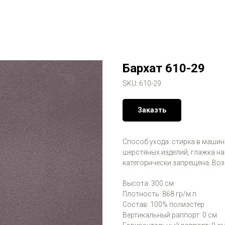
Бархат 610-29
SKU:
610-29
Заказть
Способ ухода: стирка в машинк
шерстяных изделий, глажка на
категорически запрещена. Во
Высота: 300 см
Плотность: 868 гр/м.п.
Состав: 100% полиэстер
Вертикальный раппорт: 0 см