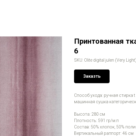
Принтованная ткань
6
SKU:
Olite digital julen (Very Light
Заказть
Способ ухода: ручная стирка t
машинная сушка категорическ
Высота: 280 см
Плотность: 591 гр/м.п
Состав: 50% хлопок, 50% поли
Вертикальный раппорт: 46 см