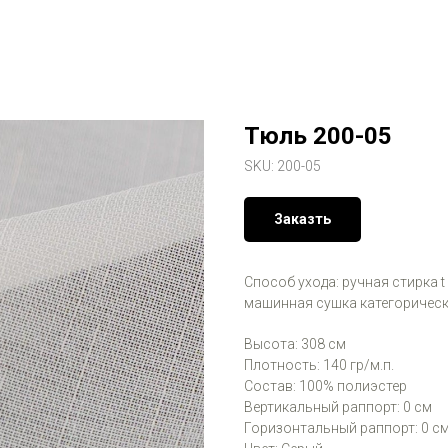
Тюль 200-05
SKU:
200-05
Заказть
Способ ухода: ручная стирка t
машинная сушка категорическ
Высота: 308 см
Плотность: 140 гр/м.п.
Состав: 100% полиэстер
Вертикальный раппорт: 0 см
Горизонтальный раппорт: 0 с