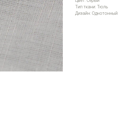
Цвет: Серый
Тип ткани: Тюль
Дизайн: Однотонный