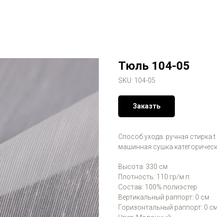
Тюль 104-05
SKU:
104-05
Заказть
Способ ухода: ручная стирка t
машинная сушка категорическ
Высота: 330 см
Плотность: 110 гр/м.п.
Состав: 100% полиэстер
Вертикальный раппорт: 0 см
Горизонтальный раппорт: 0 с