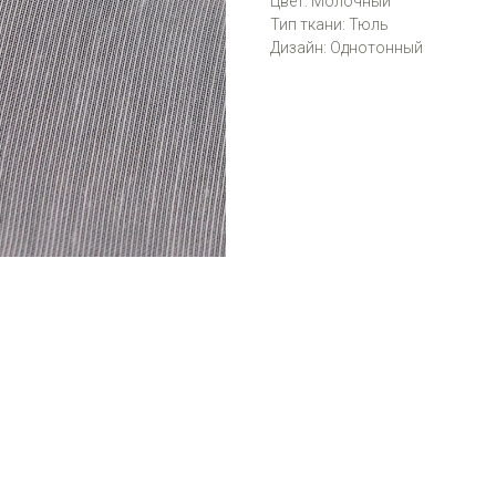
Цвет: Молочный
Тип ткани: Тюль
Дизайн: Однотонный