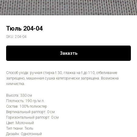
Тюль 204-04
SKU:
204-04
Заказть
Способ ухода: ручная стирка t 30, глажка на t до 110, отбеливание
запрещено, машинная сушка категорически запрещена. Возможна
химчистка.
Высота: 330 см
Плотность: 190 гр/м.п.
Состав: 100% полиэстер
Вертикальный раппорт: 0 см
Горизонтальный раппорт: 0 см
Цвет: Молочный
Тип ткани: Тюль
Дизайн: Однотонный