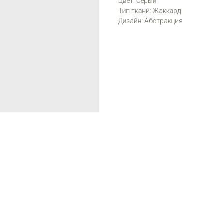
Цвет: Серый
Тип ткани: Жаккард
Дизайн: Абстракция