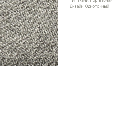
Тип ткани: Портьерная
Дизайн: Однотонный