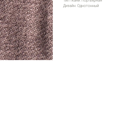
Тип ткани: Портьерная
Дизайн: Однотонный