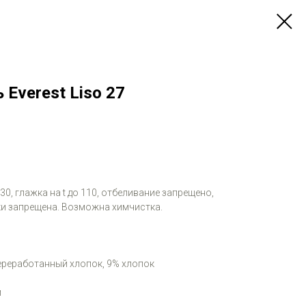
 Everest Liso 27
 30, глажка на t до 110, отбеливание запрещено,
и запрещена. Возможна химчистка.
переработанный хлопок, 9% хлопок
м