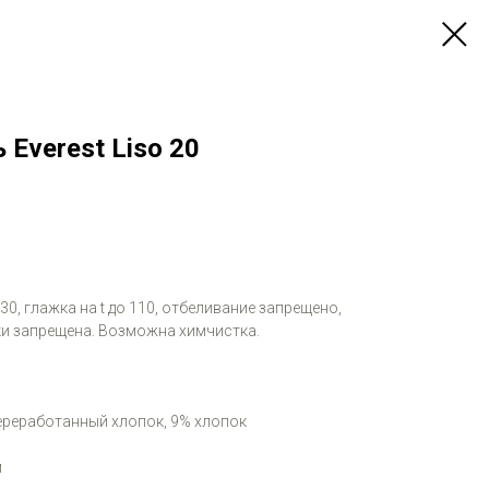
 Everest Liso 20
 30, глажка на t до 110, отбеливание запрещено,
и запрещена. Возможна химчистка.
переработанный хлопок, 9% хлопок
м