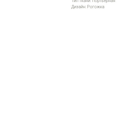
Тип ткани: Портьерная
Дизайн: Рогожка