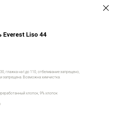
 Everest Liso 44
 30, глажка на t до 110, отбеливание запрещено,
и запрещена. Возможна химчистка.
переработанный хлопок, 9% хлопок
м