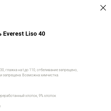
 Everest Liso 40
 30, глажка на t до 110, отбеливание запрещено,
и запрещена. Возможна химчистка.
переработанный хлопок, 9% хлопок
м