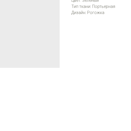
Цвет: Зелёный
Тип ткани: Портьерная
Дизайн: Рогожка