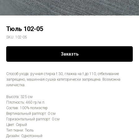
Тюль 102-05
SKU:
102-05
Заказть
Способ ухода: ручная стирка t 30, глажка на t до 110, отбеливание
запрещено, машинная сушка категорически запрещена. Возможна
химчистка.
Высота: 325 см
Плотность: 460 гр/м.п.
Состав: 100% полиэстер
Вертикальный раппорт: 0 см
Горизонтальный раппорт: 0 см
Цвет: Серый
Тип ткани: Тюль
Дизайн: Однотонный