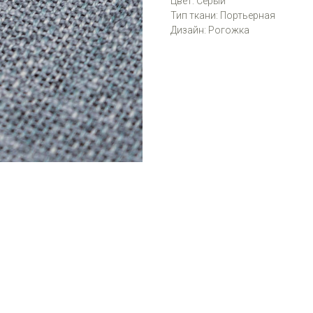
Цвет: Серый
Тип ткани: Портьерная
Дизайн: Рогожка