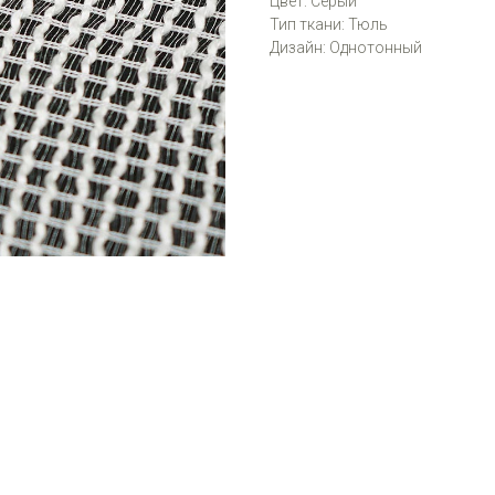
Цвет: Серый
Тип ткани: Тюль
Дизайн: Однотонный