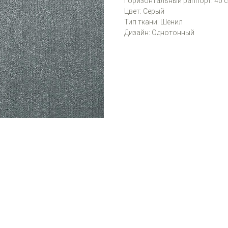
Горизонтальный раппорт: 40 
Цвет: Серый
Тип ткани: Шенил
Дизайн: Однотонный