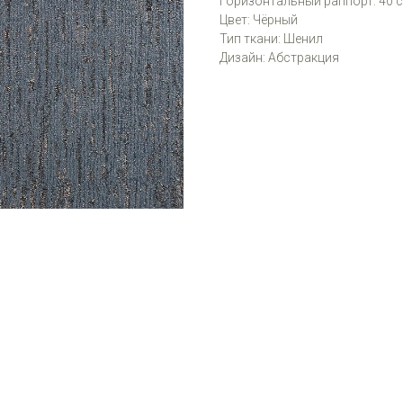
Горизонтальный раппорт: 40 
Цвет: Чёрный
Тип ткани: Шенил
Дизайн: Абстракция