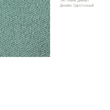
Тип ткани: Димаут
Дизайн: Однотонный