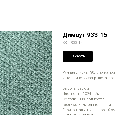
Димаут 933-15
SKU:
933-15
Заказть
Ручная стирка t 30, глажка пр
категорически запрещена. Во
Высота: 320 см
Плотность: 1024 гр/м.п.
Состав: 100% полиэстер
Вертикальный раппорт: 0 см
Горизонтальный раппорт: 0 с