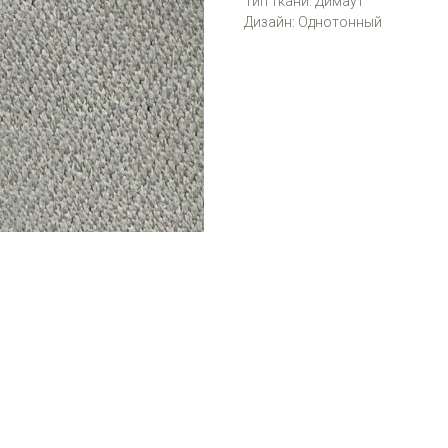
Тип ткани: Димаут
Дизайн: Однотонный