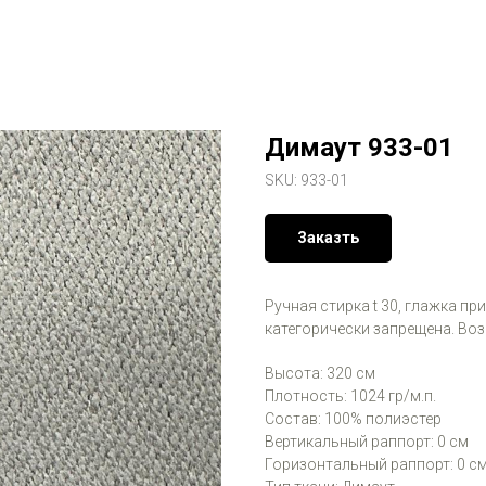
Димаут 933-01
SKU:
933-01
Заказть
Ручная стирка t 30, глажка пр
категорически запрещена. Во
Высота: 320 см
Плотность: 1024 гр/м.п.
Состав: 100% полиэстер
Вертикальный раппорт: 0 см
Горизонтальный раппорт: 0 с