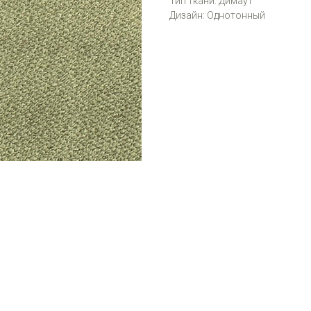
Тип ткани: Димаут
Дизайн: Однотонный