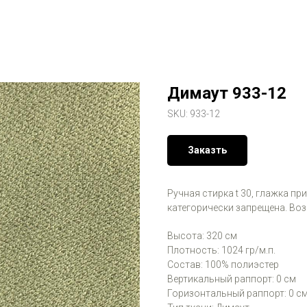
Димаут 933-12
SKU:
933-12
Заказть
Ручная стирка t 30, глажка пр
категорически запрещена. Во
Высота: 320 см
Плотность: 1024 гр/м.п.
Состав: 100% полиэстер
Вертикальный раппорт: 0 см
Горизонтальный раппорт: 0 с