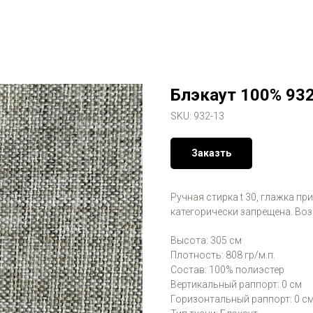
Блэкаут 100% 93
SKU:
932-13
Заказть
Ручная стирка t 30, глажка пр
категорически запрещена. Во
Высота: 305 см
Плотность: 808 гр/м.п.
Состав: 100% полиэстер
Вертикальный раппорт: 0 см
Горизонтальный раппорт: 0 с