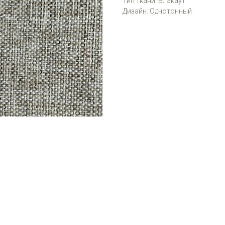
Тип ткани: Блэкаут
Дизайн: Однотонный