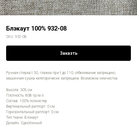
Блэкаут 100% 932-08
SKU:
932-08
Заказть
Ручная стирка t 30, глажка при t до 110, отбеливание запрещено,
машинная сушка категорически запрещена. Возможна химчистка
Высота: 305 см
Плотность: 808 гр/м.п.
Состав: 100% полиэстер
Вертикальный раппорт: 0 см
Горизонтальный раппорт: 0 см
Тип ткани: Блэкаут
Дизайн: Однотонный