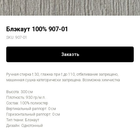
Блэкаут 100% 907-01
SKU:
907-01
Заказть
Ручная стирка t 30, глажка при t до 110, отбеливание запрещено,
машинная сушка категорически запрещена. Возможна химчистка
Высота: 300 см
Плотность: 930 гр/м.п.
Состав: 100% полиэстер
Вертикальный раппорт: 0 см
Горизонтальный раппорт: 0 см
Тип ткани: Блэкаут
Дизайн: Однотонный