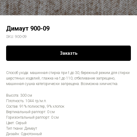
Димаут 900-09
SKU:
900-09
Заказть
Способ ухода: машинная стирка при t до 30, бережный режим для стирки
шерстяных изделий, глажка на t до 110, отбеливание запрещено,
машинная сушка категорически запрещена. Возможна химчистка.
Высота: 300 см
Плотность: 1044 гр/м.п.
Состав: 91% полиэстер, 9% хлопок
Вертикальный раппорт: 0 см
Горизонтальный раппорт: 0 см
Цвет: Серый
Тип ткани: Димаут
Дизайн: Однотонный