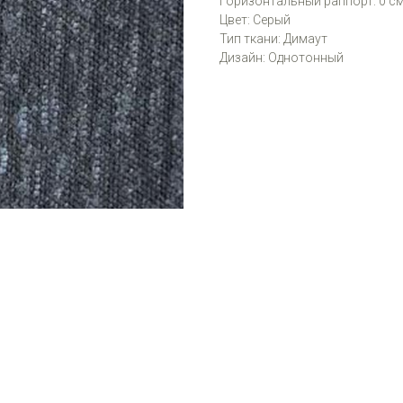
Горизонтальный раппорт: 0 с
Цвет: Серый
Тип ткани: Димаут
Дизайн: Однотонный