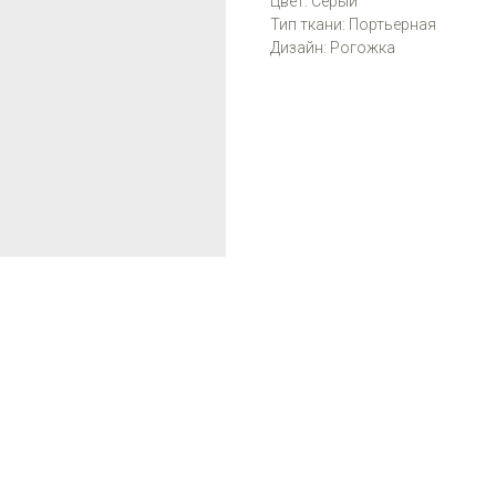
Цвет: Серый
Тип ткани: Портьерная
Дизайн: Рогожка