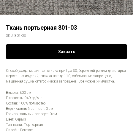
Ткань портьерная 801-03
SKU:
801-03
Заказть
Способ ухода: машинная стирка при t до 30, бережный режим для стирки
шерстяных изделий, глажка на t до 110, отбеливание запрещено,
машинная сушка категорически запрещена. Возможна химчистка.
Высота: 300 см
Плотность: 949 гр/м.п.
Состав: 100% полиэстер
Вертикальный раппорт: 0 см
Горизонтальный раппорт: 0 см
Цвет: Серый
Тип ткани: Портьерная
Дизайн: Рогожка