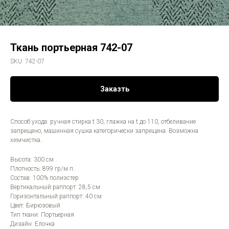
Ткань портьерная 742-07
SKU:
742-07
Заказть
Способ ухода: ручная стирка t 30, глажка на t до 110, отбеливание
запрещено, машинная сушка категорически запрещена. Возможна
химчистка.
Высота: 300 см
Плотность: 899 гр/м.п.
Состав: 100% полиэстер
Вертикальный раппорт: 28,5 см
Горизонтальный раппорт: 40 см
Цвет: Бирюзовый
Тип ткани: Портьерная
Дизайн: Елочка