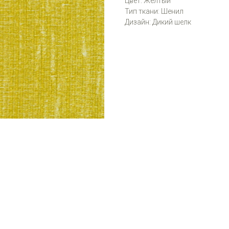
Цвет: Жёлтый
Тип ткани: Шенил
Дизайн: Дикий шелк