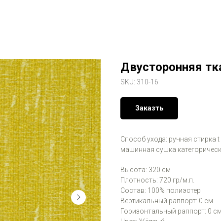
Двусторонняя тк
SKU:
310-16
Заказть
Способ ухода: ручная стирка t
машинная сушка категорическ
Высота: 320 см
Плотность: 720 гр/м.п.
Состав: 100% полиэстер
Вертикальный раппорт: 0 см
Горизонтальный раппорт: 0 с