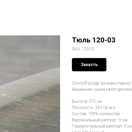
Тюль 120-03
SKU:
120-03
Заказть
Способ ухода: ручная стирка t
машинная сушка категорическ
Высота: 315 см
Плотность: 265 гр/м.п.
Состав: 100% полиэстер
Вертикальный раппорт: 0 см
Горизонтальный раппорт: 0 с