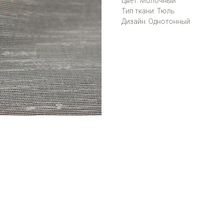
Цвет: Молочный
Тип ткани: Тюль
Дизайн: Однотонный