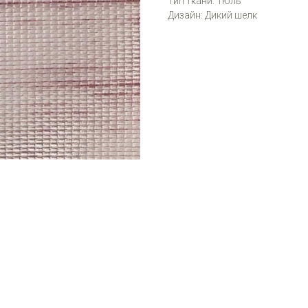
Тип ткани: Тюль
Дизайн: Дикий шелк