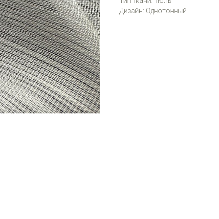
Тип ткани: Тюль
Дизайн: Однотонный