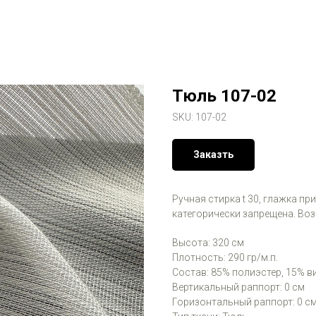
Тюль 107-02
SKU:
107-02
Заказть
Ручная стирка t 30, глажка пр
категорически запрещена. Во
Высота: 320 см
Плотность: 290 гр/м.п.
Состав: 85% полиэстер, 15% в
Вертикальный раппорт: 0 см
Горизонтальный раппорт: 0 с